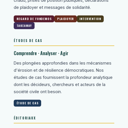
chaud, prises de position publiques, déclarations
de plaidoyer et messages de solidarité.
REGARD DE FONDEMOS
PLAIDOYER
INTERVENTION
TAKEAWAY
ÉTUDES DE CAS
Comprendre · Analyser · Agir
Des plongées approfondies dans les mécanismes
d'érosion et de résilience démocratiques. Nos
études de cas fournissent la profondeur analytique
dont les décideurs, chercheurs et acteurs de la
société civile ont besoin.
ÉTUDE DE CAS
ÉDITORIAUX