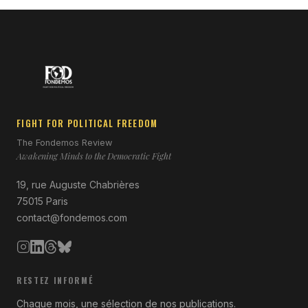
FIGHT FOR POLITICAL FREEDOM
The Fondemos Review
Awakening Minds to the Democratic Fight
19, rue Auguste Chabrières
75015 Paris
contact@fondemos.com
RESTEZ INFORMÉ
Chaque mois, une sélection de nos publications.