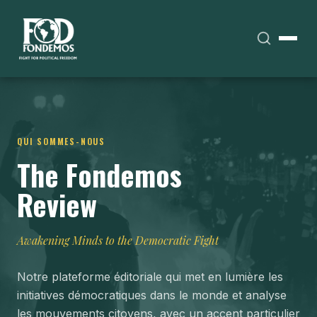
QUI SOMMES-NOUS
The Fondemos
Review
Awakening Minds to the Democratic Fight
Notre plateforme éditoriale qui met en lumière les
initiatives démocratiques dans le monde et analyse
les mouvements citoyens, avec un accent particulier