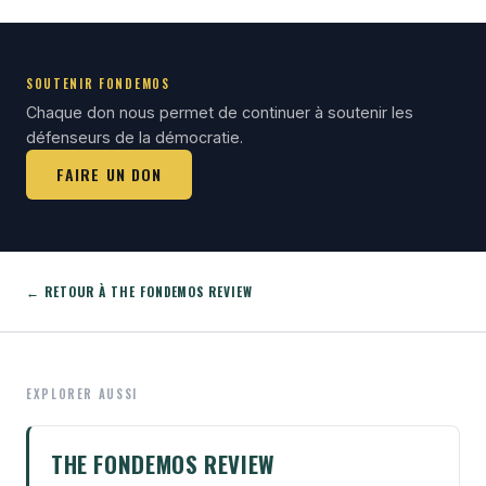
SOUTENIR FONDEMOS
Chaque don nous permet de continuer à soutenir les
défenseurs de la démocratie.
FAIRE UN DON
← RETOUR À THE FONDEMOS REVIEW
EXPLORER AUSSI
THE FONDEMOS REVIEW