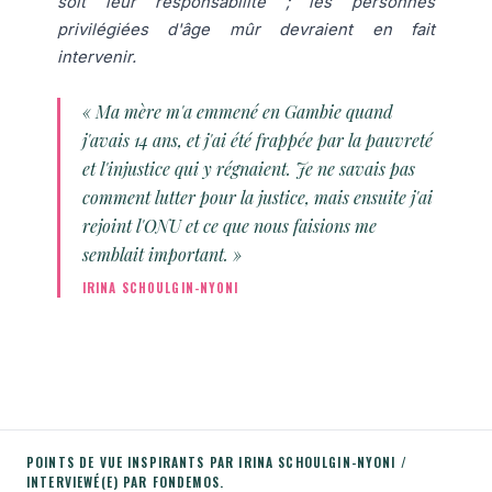
soit leur responsabilité ; les personnes
privilégiées d'âge mûr devraient en fait
intervenir.
« Ma mère m'a emmené en Gambie quand
j'avais 14 ans, et j'ai été frappée par la pauvreté
et l'injustice qui y régnaient. Je ne savais pas
comment lutter pour la justice, mais ensuite j'ai
rejoint l'ONU et ce que nous faisions me
semblait important. »
IRINA SCHOULGIN-NYONI
POINTS DE VUE INSPIRANTS PAR IRINA SCHOULGIN-NYONI /
INTERVIEWÉ(E) PAR FONDEMOS.