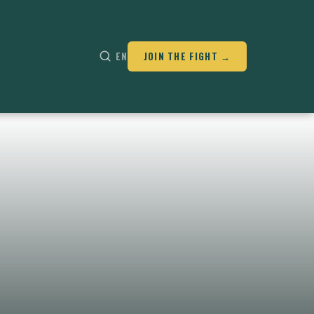
EN
JOIN THE FIGHT →