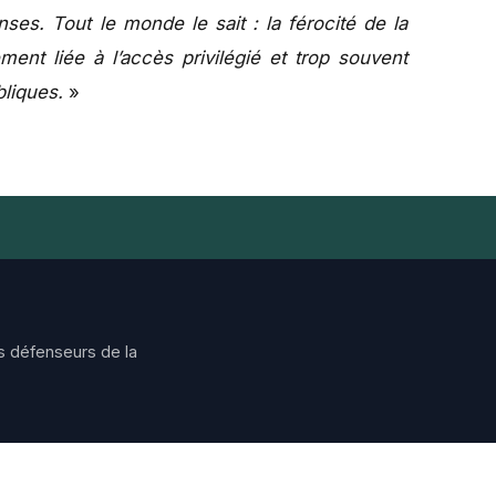
es. Tout le monde le sait : la férocité de la
ment liée à l’accès privilégié et trop souvent
bliques.
»
s défenseurs de la