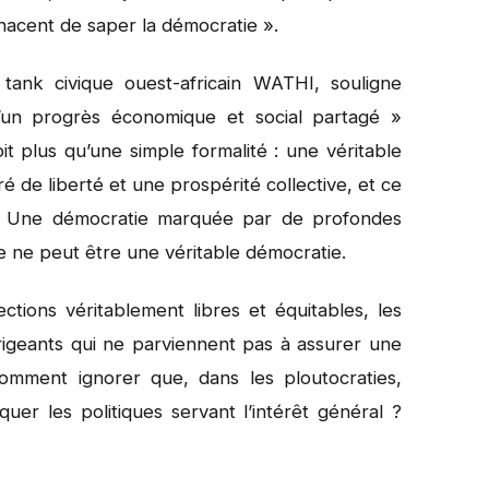
nacent de saper la démocratie ».
 tank civique ouest-africain WATHI, souligne
’un progrès économique et social partagé »
 plus qu’une simple formalité : une véritable
gré de liberté et une prospérité collective, et ce
é. Une démocratie marquée par de profondes
le ne peut être une véritable démocratie.
ctions véritablement libres et équitables, les
rigeants qui ne parviennent pas à assurer une
omment ignorer que, dans les ploutocraties,
uer les politiques servant l’intérêt général ?