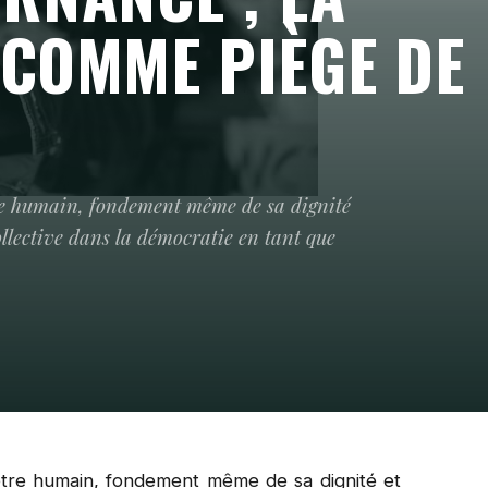
COMME PIÈGE DE
être humain, fondement même de sa dignité
llective dans la démocratie en tant que
être humain, fondement même de sa dignité et