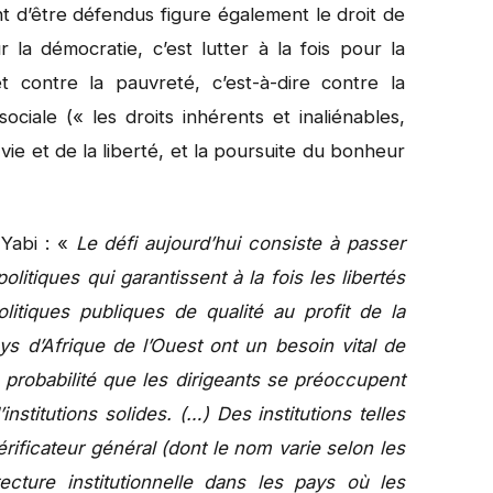
nt d’être défendus figure également le droit de
 la démocratie, c’est lutter à la fois pour la
 et contre la pauvreté, c’est-à-dire contre la
ciale (« les droits inhérents et inaliénables,
 vie et de la liberté, et la poursuite du bonheur
 Yabi : «
Le défi aujourd’hui consiste à passer
itiques qui garantissent à la fois les libertés
tiques publiques de qualité au profit de la
ys d’Afrique de l’Ouest ont un besoin vital de
 probabilité que les dirigeants se préoccupent
nstitutions solides. (…) Des institutions telles
ificateur général (dont le nom varie selon les
tecture institutionnelle dans les pays où les