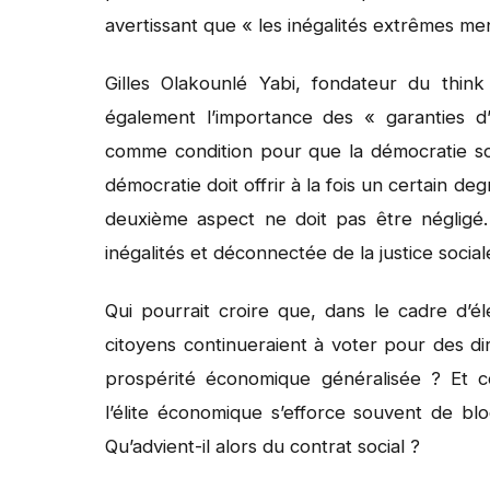
avertissant que « les inégalités extrêmes me
Gilles Olakounlé Yabi, fondateur du think
également l’importance des « garanties d
comme condition pour que la démocratie soit
démocratie doit offrir à la fois un certain de
deuxième aspect ne doit pas être néglig
inégalités et déconnectée de la justice socia
Qui pourrait croire que, dans le cadre d’éle
citoyens continueraient à voter pour des di
prospérité économique généralisée ? Et c
l’élite économique s’efforce souvent de bloq
Qu’advient-il alors du contrat social ?