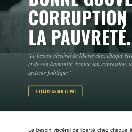
CORRUPTION 
LA PAUVRETÉ.
"Le besoin viscéral de liberté chez chaque 
et de son humanité, trouve son expression co
système politique."
TÉLÉCHARGER LE PDF
Le besoin viscéral de liberté chez chaque 