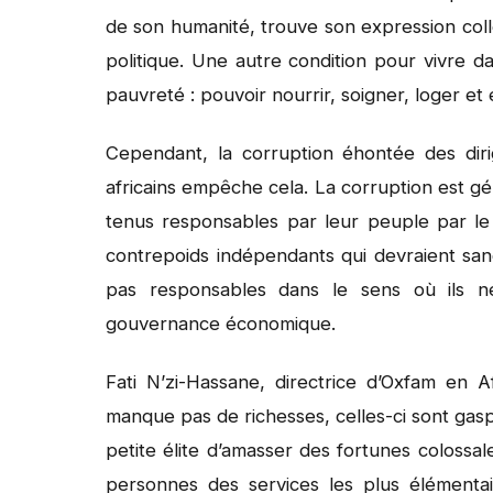
de son humanité, trouve son expression coll
politique. Une autre condition pour vivre da
pauvreté : pouvoir nourrir, soigner, loger et
Cependant, la corruption éhontée des di
africains empêche cela. La corruption est gé
tenus responsables par leur peuple par le b
contrepoids indépendants qui devraient san
pas responsables dans le sens où ils 
gouvernance économique.
Fati N’zi-Hassane, directrice d’Oxfam en Af
manque pas de richesses, celles-ci sont gas
petite élite d’amasser des fortunes colossal
personnes des services les plus élémenta