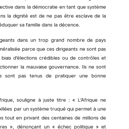
ective dans la démocratie en tant que système
ns la dignité est de ne pas être esclave de la
 éduquer sa famille dans la décence.
rigeants dans un trop grand nombre de pays
néralisée parce que ces dirigeants ne sont pas
iais d’élections crédibles ou de contrôles et
ctionner la mauvaise gouvernance. Ils ne sont
ne sont pas tenus de pratiquer une bonne
rique, souligne à juste titre : « L’Afrique ne
pillées par un système truqué qui permet à une
es tout en privant des centaines de millions de
ires », dénonçant un « échec politique » et