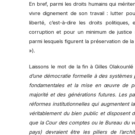
En bref, parmi les droits humains qui mérite
vivre dignement de son travail : lutter pour
liberté, c’est-à-dire les droits politiques,
corruption et pour un minimum de justice so
parmi lesquels figurent la préservation de la
»).
Laissons le mot de la fin à Gilles Olakounlé
d’une démocratie formelle à des systèmes pol
fondamentales et la mise en œuvre de poli
majorité et des générations futures. Les pa
réformes institutionnelles qui augmentent la
véritablement du bien public et disposent d’i
que la Cour des comptes ou le Bureau du vér
pays) devraient être les piliers de l’archi