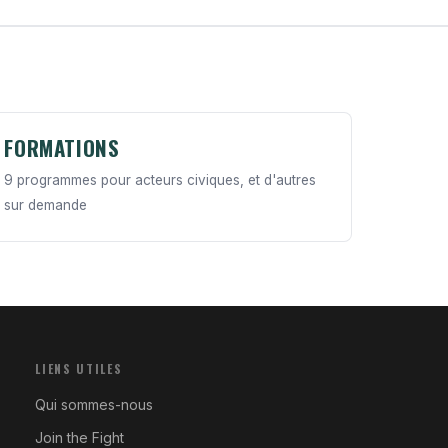
FORMATIONS
9 programmes pour acteurs civiques, et d'autres
sur demande
LIENS UTILES
Qui sommes-nous
Join the Fight