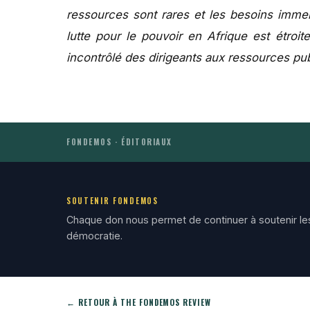
ressources sont rares et les besoins immens
lutte pour le pouvoir en Afrique est étroite
incontrôlé des dirigeants aux ressources pu
FONDEMOS · ÉDITORIAUX
SOUTENIR FONDEMOS
Chaque don nous permet de continuer à soutenir le
démocratie.
← RETOUR À THE FONDEMOS REVIEW