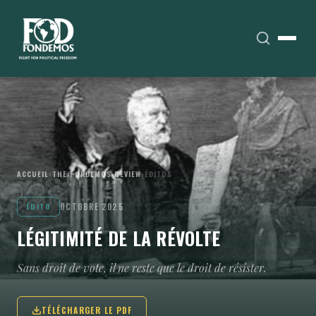
ACCUEIL
›
THE FONDEMOS REVIEW
›
ÉDITOS
OCTOBRE 2025
ÉDITO
LÉGITIMITÉ DE LA RÉVOLTE
Sans droit de vote, il ne reste que le droit de résister.
TÉLÉCHARGER LE PDF