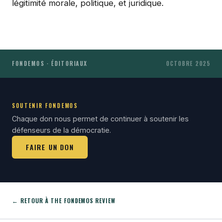
légitimité morale, politique, et juridique.
FONDEMOS · ÉDITORIAUX
OCTOBRE 2025
SOUTENIR FONDEMOS
Chaque don nous permet de continuer à soutenir les
défenseurs de la démocratie.
FAIRE UN DON
← RETOUR À THE FONDEMOS REVIEW