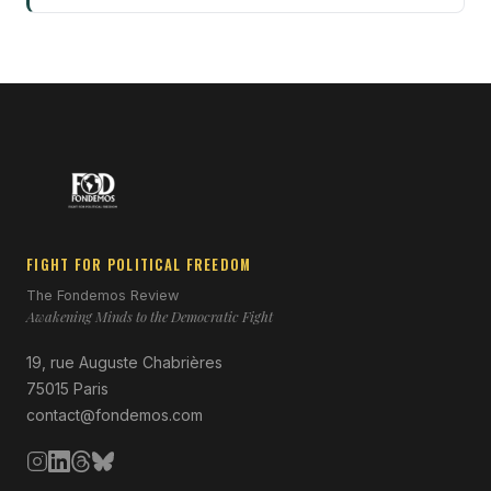
FIGHT FOR POLITICAL FREEDOM
The Fondemos Review
Awakening Minds to the Democratic Fight
19, rue Auguste Chabrières
75015 Paris
contact@fondemos.com