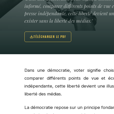
informé, comparer différents points de vue et
presse indépendante, cette liberté devient une
exister sans la liberté des médias."
TÉLÉCHARGER LE PDF
Dans une démocratie, voter signifie choisir
comparer différents points de vue et éco
indépendante, cette liberté devient une illus
liberté des médias.
La démocratie repose sur un principe fondamen