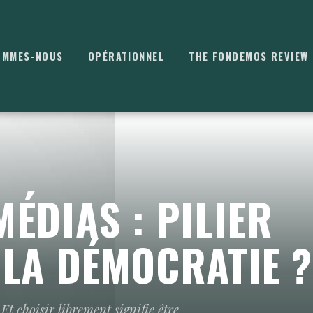
OMMES-NOUS
OPÉRATIONNEL
THE FONDEMOS REVIEW
⌘
K
MÉDIAS : PILIER
 LA DÉMOCRATIE ?
Et choisir librement signifie être