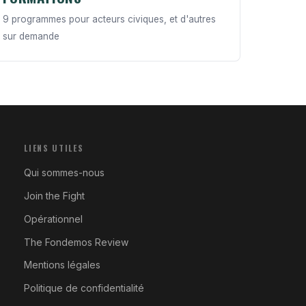
9 programmes pour acteurs civiques, et d'autres
sur demande
LIENS UTILES
Qui sommes-nous
Join the Fight
Opérationnel
The Fondemos Review
Mentions légales
Politique de confidentialité