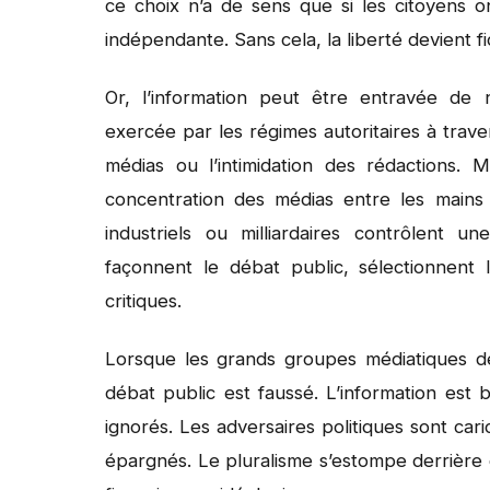
ce choix n’a de sens que si les citoyens on
indépendante. Sans cela, la liberté devient fi
Or, l’information peut être entravée de 
exercée par les régimes autoritaires à travers
médias ou l’intimidation des rédactions. M
concentration des médias entre les mains 
industriels ou milliardaires contrôlent u
façonnent le débat public, sélectionnent l
critiques.
Lorsque les grands groupes médiatiques dev
débat public est faussé. L’information est b
ignorés. Les adversaires politiques sont car
épargnés. Le pluralisme s’estompe derrière d