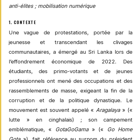
anti-élites ; mobilisation numérique
1. CONTEXTE
Une vague de protestations, portée par la
jeunesse et transcendant les clivages
communautaires, a émergé au Sri Lanka lors de
l’effondrement économique de 2022. Des
étudiants, des primo-votants et de jeunes
professionnels ont mené des occupations et des
rassemblements de masse, exigeant la fin de la
corruption et de la politique dynastique. Le
mouvement est souvent appelé «
Aragalaya
» («
lutte » en cinghalais) ; son campement
emblématique, «
GotaGoGama
» («
Go Home
Gota
»), fait référence au surnom du président