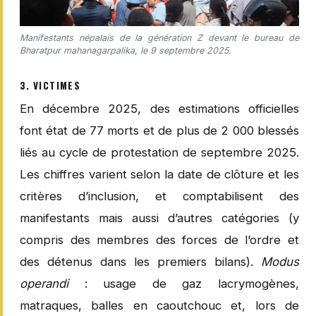
Manifestants népalais de la génération Z devant le bureau de
Bharatpur mahanagarpalika, le 9 septembre 2025.
3. VICTIMES
En décembre 2025, des estimations officielles
font état de 77 morts et de plus de 2 000 blessés
liés au cycle de protestation de septembre 2025.
Les chiffres varient selon la date de clôture et les
critères d’inclusion, et comptabilisent des
manifestants mais aussi d’autres catégories (y
compris des membres des forces de l’ordre et
des détenus dans les premiers bilans).
Modus
operandi
: usage de gaz lacrymogènes,
matraques, balles en caoutchouc et, lors de