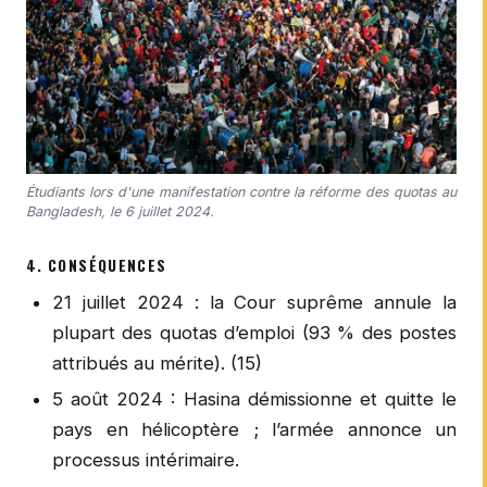
Étudiants lors d'une manifestation contre la réforme des quotas au
Bangladesh, le 6 juillet 2024.
4. CONSÉQUENCES
21 juillet 2024 : la Cour suprême annule la
plupart des quotas d’emploi (93 % des postes
attribués au mérite). (15)
5 août 2024 : Hasina démissionne et quitte le
pays en hélicoptère ; l’armée annonce un
processus intérimaire.