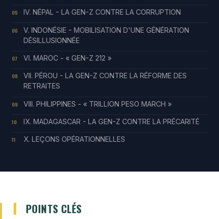
IV. NÉPAL - LA GEN-Z CONTRE LA CORRUPTION
05
V. INDONÉSIE - MOBILISATION D'UNE GÉNÉRATION
06
DÉSILLUSIONNÉE
VI. MAROC - « GEN-Z 212 »
07
VII. PÉROU - LA GEN-Z CONTRE LA RÉFORME DES
08
RETRAITES
VIII. PHILIPPINES - « TRILLION PESO MARCH »
09
IX. MADAGASCAR - LA GEN-Z CONTRE LA PRÉCARITÉ
10
X. LEÇONS OPÉRATIONNELLES
11
POINTS CLÉS