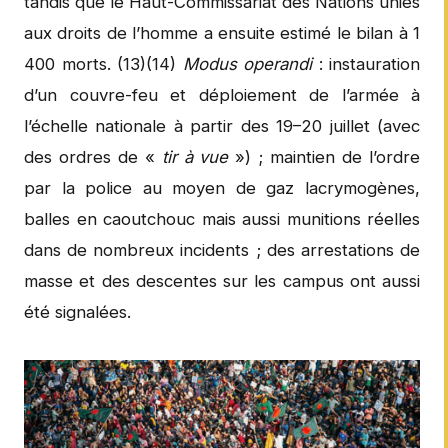
tandis que le Haut-Commissariat des Nations unies
aux droits de l’homme a ensuite estimé le bilan à 1
400 morts. (13)(14)
Modus operandi
: instauration
d’un couvre-feu et déploiement de l’armée à
l’échelle nationale à partir des 19–20 juillet (avec
des ordres de «
tir à vue
») ; maintien de l’ordre
par la police au moyen de gaz lacrymogènes,
balles en caoutchouc mais aussi munitions réelles
dans de nombreux incidents ; des arrestations de
masse et des descentes sur les campus ont aussi
été signalées.