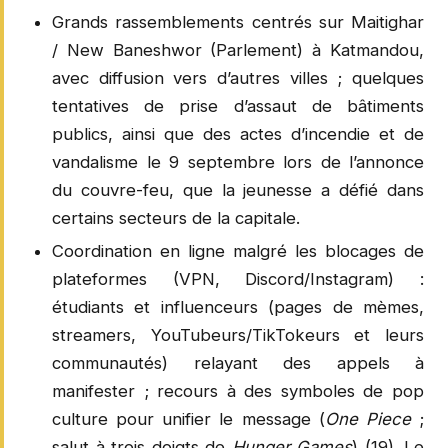
Grands rassemblements centrés sur Maitighar
/ New Baneshwor (Parlement) à Katmandou,
avec diffusion vers d’autres villes ; quelques
tentatives de prise d’assaut de bâtiments
publics, ainsi que des actes d’incendie et de
vandalisme le 9 septembre lors de l’annonce
du couvre-feu, que la jeunesse a défié dans
certains secteurs de la capitale.
Coordination en ligne malgré les blocages de
plateformes (VPN, Discord/Instagram) :
étudiants et influenceurs (pages de mèmes,
streamers, YouTubeurs/TikTokeurs et leurs
communautés) relayant des appels à
manifester ; recours à des symboles de pop
culture pour unifier le message (
One Piece
;
salut à trois doigts de
Hunger Games
) (19). Le