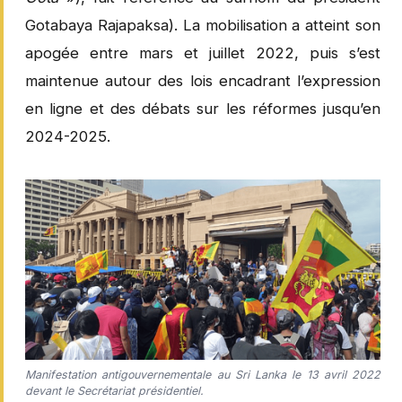
Gotabaya Rajapaksa). La mobilisation a atteint son
apogée entre mars et juillet 2022, puis s’est
maintenue autour des lois encadrant l’expression
en ligne et des débats sur les réformes jusqu’en
2024-2025.
Manifestation antigouvernementale au Sri Lanka le 13 avril 2022
devant le Secrétariat présidentiel.