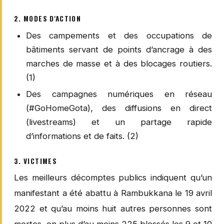
2. MODES D'ACTION
Des campements et des occupations de
bâtiments servant de points d’ancrage à des
marches de masse et à des blocages routiers.
(1)
Des campagnes numériques en réseau
(#GoHomeGota), des diffusions en direct
(livestreams) et un partage rapide
d’informations et de faits. (2)
3. VICTIMES
Les meilleurs décomptes publics indiquent qu’un
manifestant a été abattu à Rambukkana le 19 avril
2022 et qu’au moins huit autres personnes sont
mortes, en plus d’au moins 225 blessés les 9 et 10