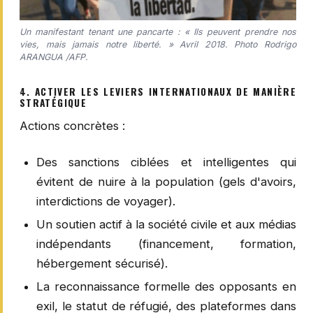
Un manifestant tenant une pancarte : « Ils peuvent prendre nos
vies, mais jamais notre liberté. » Avril 2018. Photo Rodrigo
ARANGUA /AFP.
4. ACTIVER LES LEVIERS INTERNATIONAUX DE MANIÈRE
STRATÉGIQUE
Actions concrètes :
Des sanctions ciblées et intelligentes qui
évitent de nuire à la population (gels d'avoirs,
interdictions de voyager).
Un soutien actif à la société civile et aux médias
indépendants (financement, formation,
hébergement sécurisé).
La reconnaissance formelle des opposants en
exil, le statut de réfugié, des plateformes dans