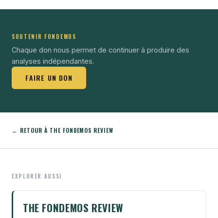
SOUTENIR FONDEMOS
Chaque don nous permet de continuer à produire des
analyses indépendantes.
FAIRE UN DON
← RETOUR À THE FONDEMOS REVIEW
EXPLORER AUSSI
THE FONDEMOS REVIEW