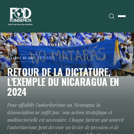
ACCUEIL
›
THE FONDEMOS REVIEW
›
ÉTUDES DE CAS
JUIN 2025
ÉTUDE DE CAS
RETOUR DE LA DICTATURE,
L'EXEMPLE DU NICARAGUA EN
2024
Pour affaiblir l'autoritarisme au Nicaragua, la
dénonciation ne suffit pas : une action stratégique et
multisectorielle est nécessaire. Chaque facteur qui nourrit
l'autoritarisme peut devenir un levier de pression et de