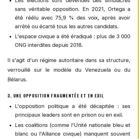
Les élections sont devenues des simulacres
sans véritable opposition. En 2021, Ortega a
été réélu avec 75,9 % des voix, après avoir
arrêté ou écarté tous les autres candidats.
L'espace civique a été éradiqué : plus de 3 000
ONG interdites depuis 2018.
Il s'agit d'un régime autoritaire dans sa structure,
verrouillé sur le modèle du Venezuela ou du
Bélarus.
3. UNE OPPOSITION FRAGMENTÉE ET EN EXIL
L'opposition politique a été décapitée : ses
principaux leaders sont en prison ou en exil.
Les coalitions (comme l'Unité nationale bleu et
blanc ou l'Alliance civique) manquent souvent