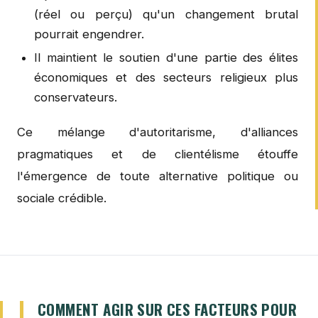
(réel ou perçu) qu'un changement brutal
pourrait engendrer.
Il maintient le soutien d'une partie des élites
économiques et des secteurs religieux plus
conservateurs.
Ce mélange d'autoritarisme, d'alliances
pragmatiques et de clientélisme étouffe
l'émergence de toute alternative politique ou
sociale crédible.
COMMENT AGIR SUR CES FACTEURS POUR