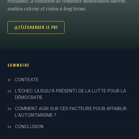
résistance, à condition de combiner mobilisation interne,
soutien externe et vision à long terme.
TÉLÉCHARGER LE PDF
SOMMAIRE
CONTEXTE
01
L'ÉCHEC (JUSQU'À PRÉSENT) DE LA LUTTE POUR LA
02
DÉMOCRATIE
COMMENT AGIR SUR CES FACTEURS POUR AFFAIBLIR
03
L'AUTORITARISME ?
CONCLUSION
04