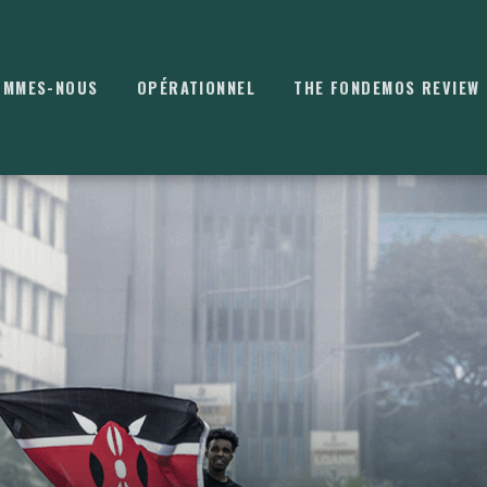
OMMES-NOUS
OPÉRATIONNEL
THE FONDEMOS REVIEW
⌘
K