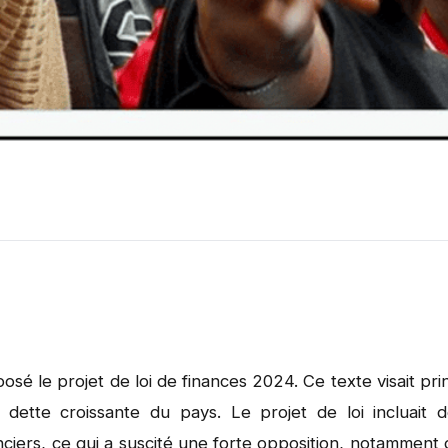
 le projet de loi de finances 2024. Ce texte visait prin
la dette croissante du pays. Le projet de loi incluai
ciers, ce qui a suscité une forte opposition, notamment 