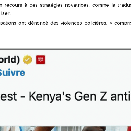
 recours à des stratégies novatrices, comme la traduct
iser.
isations ont dénoncé des violences policières, y compri