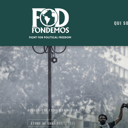
QUI S
ACCUEIL
›
THE FONDEMOS REVIEW
›
ÉTUDES DE CAS
AVRIL 2025
ÉTUDE DE CAS