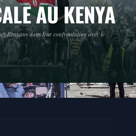
CALE AU KENYA
jeunes Kenyans dans leur confrontation avec le