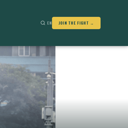
EN
JOIN THE FIGHT →