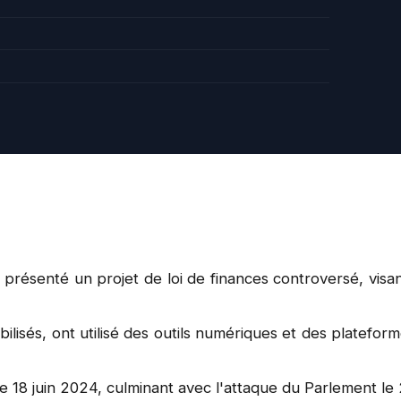
résenté un projet de loi de finances controversé, visa
ilisés, ont utilisé des outils numériques et des platefo
18 juin 2024, culminant avec l'attaque du Parlement le 25 j