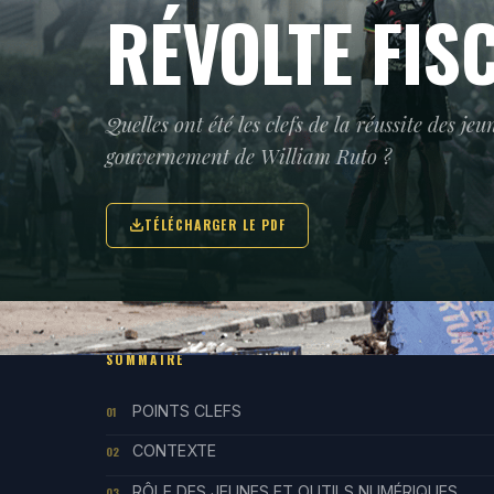
RÉVOLTE FIS
Quelles ont été les clefs de la réussite des 
gouvernement de William Ruto ?
TÉLÉCHARGER LE PDF
SOMMAIRE
POINTS CLEFS
01
CONTEXTE
02
RÔLE DES JEUNES ET OUTILS NUMÉRIQUES
03