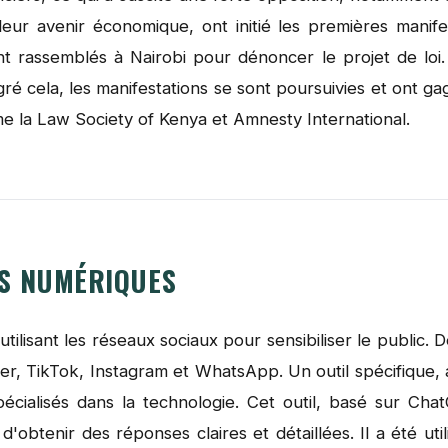
ur avenir économique, ont initié les premières manifes
nt rassemblés à Nairobi pour dénoncer le projet de loi.
 cela, les manifestations se sont poursuivies et ont gagn
 la Law Society of Kenya et Amnesty International.
LS NUMÉRIQUES
tilisant les réseaux sociaux pour sensibiliser le public.
r, TikTok, Instagram et WhatsApp. Un outil spécifique, 
écialisés dans la technologie. Cet outil, basé sur Ch
d'obtenir des réponses claires et détaillées. Il a été uti