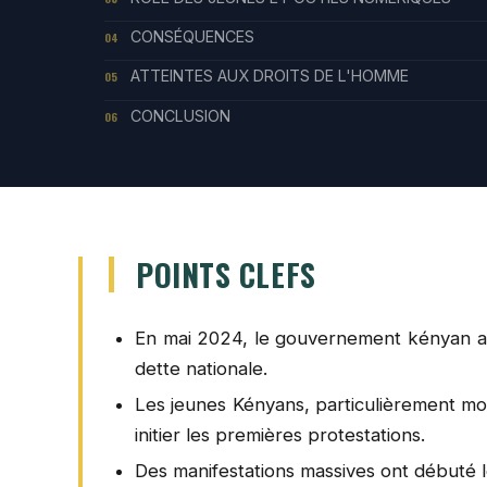
CONSÉQUENCES
04
ATTEINTES AUX DROITS DE L'HOMME
05
CONCLUSION
06
POINTS CLEFS
En mai 2024, le gouvernement kényan a p
dette nationale.
Les jeunes Kényans, particulièrement mob
initier les premières protestations.
Des manifestations massives ont débuté le 