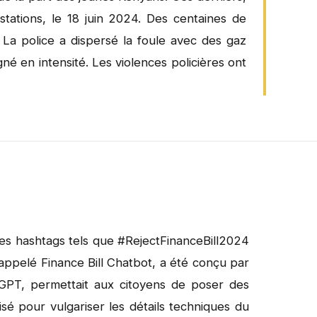
tations, le 18 juin 2024. Des centaines de
 La police a dispersé la foule avec des gaz
é en intensité. Les violences policières ont
 Des hashtags tels que #RejectFinanceBill2024
appelé Finance Bill Chatbot, a été conçu par
atGPT, permettait aux citoyens de poser des
lisé pour vulgariser les détails techniques du