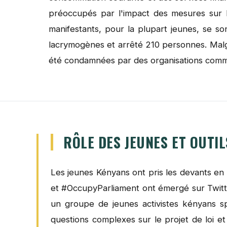
préoccupés par l'impact des mesures sur le
manifestants, pour la plupart jeunes, se so
lacrymogènes et arrêté 210 personnes. Malgré
été condamnées par des organisations comme
RÔLE DES JEUNES ET OUTI
Les jeunes Kényans ont pris les devants en u
et #OccupyParliament ont émergé sur Twitte
un groupe de jeunes activistes kényans sp
questions complexes sur le projet de loi et 