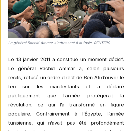
Le général Rachid Ammar s'adressant à la foule. REUTERS
Le 13 janvier 2011 a constitué un moment décisif.
Le général Rachid Ammar a, selon plusieurs
récits, refusé un ordre direct de Ben Ali d’ouvrir le
feu sur les manifestants et a déclaré
publiquement que l’armée protégerait la
révolution, ce qui l’a transformé en figure
populaire. Contrairement à l’Égypte, l’armée
tunisienne, qui n’avait pas été profondément