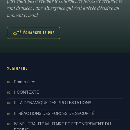
parvenait pas à rétablir le contrôle, les forces de sécurité se
sont divisées : une divergence qui s'est avérée décisive au
moment crucial.
TÉLÉCHARGER LE PDF
SOMMAIRE
Points clés
01
I. CONTEXTE
02
II. LA DYNAMIQUE DES PROTESTATIONS
03
III. RÉACTIONS DES FORCES DE SÉCURITÉ
04
IV. NEUTRALITÉ MILITAIRE ET EFFONDREMENT DU
05
RÉGIME