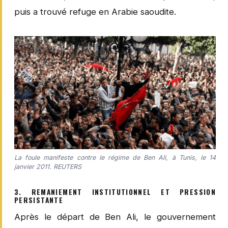
puis a trouvé refuge en Arabie saoudite.
La foule manifeste contre le régime de Ben Ali, à Tunis, le 14
janvier 2011. REUTERS
3. REMANIEMENT INSTITUTIONNEL ET PRESSION
PERSISTANTE
Après le départ de Ben Ali, le gouvernement