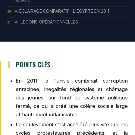
V. ÉCLAIRAGE COMPARATIF : L'ÉGYPTE EN 2011
06
VI. LEÇONS OPÉRATIONNELLES
07
POINTS CLÉS
En 2011, la Tunisie combinait corruption
enracinée, inégalités régionales et chômage
des jeunes, sur fond de système politique
fermé, ce qui a créé une colère sociale large
et hautement inflammable.
Le soulèvement s’est accéléré plus vite que les
cycles protestataires précédents, et la