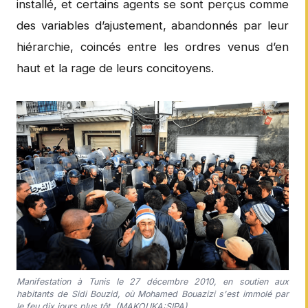
installé, et certains agents se sont perçus comme
des variables d’ajustement, abandonnés par leur
hiérarchie, coincés entre les ordres venus d’en
haut et la rage de leurs concitoyens.
Manifestation à Tunis le 27 décembre 2010, en soutien aux
habitants de Sidi Bouzid, où Mohamed Bouazizi s'est immolé par
le feu dix jours plus tôt. (MAKOUKA:SIPA)