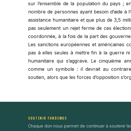
sur l’ensemble de la population du pays ; en
nombre de personnes ayant besoin d’aide à l’
assistance humanitaire et que plus de 3,5 mill
pas seulement un rejet ferme de ces élections
coordonnée, à la fois de la part des gouvern
Les sanctions européennes et américaines con
pas à elles seules à mettre fin à la guerre ni
humanitaire qui s’aggrave. Le cinquième ann
comme un symbole : il devrait au contraire
soutien, alors que les forces d’opposition s’org
SOUTENIR FONDEMOS
Chaque don nous permet de continuer à soutenir le