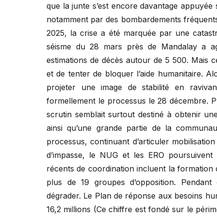
que la junte s’est encore davantage appuyée s
notamment par des bombardements fréquents d
2025, la crise a été marquée par une catast
séisme du 28 mars près de Mandalay a agg
estimations de décès autour de 5 500. Mais c
et de tenter de bloquer l’aide humanitaire. Al
projeter une image de stabilité en ravivan
formellement le processus le 28 décembre. 
scrutin semblait surtout destiné à obtenir une 
ainsi qu’une grande partie de la communaut
processus, continuant d’articuler mobilisation
d’impasse, le NUG et les ERO poursuivent l
récents de coordination incluent la formation
plus de 19 groupes d’opposition. Pendant 
dégrader. Le Plan de réponse aux besoins hu
16,2 millions (Ce chiffre est fondé sur le péri