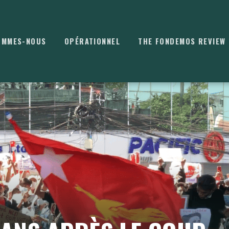
OMMES-NOUS
OPÉRATIONNEL
THE FONDEMOS REVIEW
⌘
K