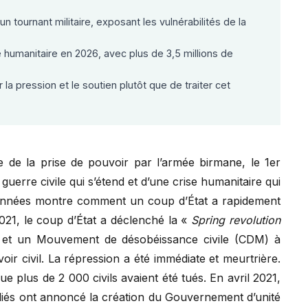
 tournant militaire, exposant les vulnérabilités de la
 humanitaire en 2026, avec plus de 3,5 millions de
 la pression et le soutien plutôt que de traiter cet
 de la prise de pouvoir par l’armée birmane, le 1er
guerre civile qui s’étend et d’une crise humanitaire qui
 années montre comment un coup d’État a rapidement
2021, le coup d’État a déclenché la «
Spring revolution
s, et un Mouvement de désobéissance civile (CDM) à
oir civil. La répression a été immédiate et meurtrière.
e plus de 2 000 civils avaient été tués. En avril 2021,
alliés ont annoncé la création du Gouvernement d’unité