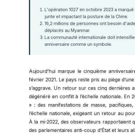
L'opération 1027 en octobre 2023 a marqué un
junte et impactant la posture de la Chine.
16,2 millions de personnes ont besoin d'aide
déplacés au Myanmar.
La communauté internationale doit intensifier
anniversaire comme un symbole.
Aujourd’hui marque le cinquième anniversaire
février 2021. Le pays reste pris au piège d’une 
s’aggrave. Un retour sur ces cinq dernières
dégénéré en conflit à l’échelle nationale. En 
» : des manifestations de masse, pacifique
l’échelle nationale, exigeant un retour au pouv
À la mi-2022, des observateurs rapportaient qu
des parlementaires anti-coup d’État et leurs 