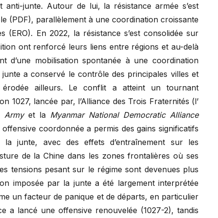
 anti-junte. Autour de lui, la résistance armée s’est
le (PDF), parallèlement à une coordination croissante
es (ERO). En 2022, la résistance s’est consolidée sur
tion ont renforcé leurs liens entre régions et au-delà
sant d’une mobilisation spontanée à une coordination
 junte a conservé le contrôle des principales villes et
rodée ailleurs. Le conflit a atteint un tournant
n 1027, lancée par, l’Alliance des Trois Fraternités (l’
n Army
et la
Myanmar National Democratic Alliance
offensive coordonnée a permis des gains significatifs
 la junte, avec des effets d’entraînement sur les
ture de la Chine dans les zones frontalières où ses
 les tensions pesant sur le régime sont devenues plus
iption imposée par la junte a été largement interprétée
e un facteur de panique et de départs, en particulier
nce a lancé une offensive renouvelée (1027-2), tandis