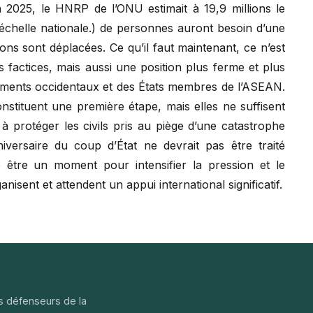
 2025, le HNRP de l’ONU estimait à 19,9 millions le
échelle nationale.) de personnes auront besoin d’une
ions sont déplacées. Ce qu’il faut maintenant, ce n’est
 factices, mais aussi une position plus ferme et plus
ements occidentaux et des États membres de l’ASEAN.
stituent une première étape, mais elles ne suffisent
 à protéger les civils pris au piège d’une catastrophe
iversaire du coup d’État ne devrait pas être traité
 être un moment pour intensifier la pression et le
anisent et attendent un appui international significatif.
s défenseurs de la