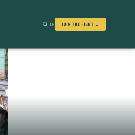
EN
JOIN THE FIGHT →