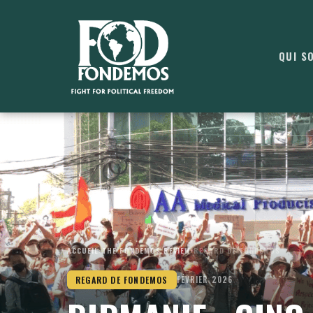
QUI S
ACCUEIL
›
THE FONDEMOS REVIEW
›
REGARD DE FONDEMOS
REGARD DE FONDEMOS
FÉVRIER 2026