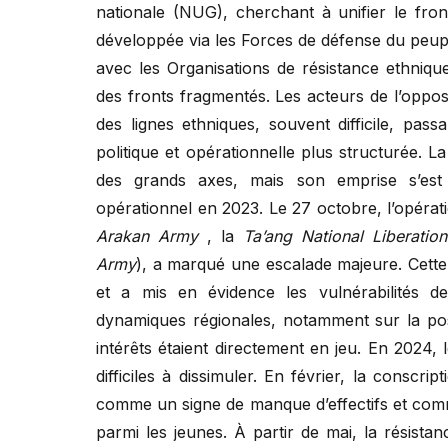
nationale (NUG), cherchant à unifier le front
développée via les Forces de défense du peup
avec les Organisations de résistance ethniqu
des fronts fragmentés. Les acteurs de l’opposi
des lignes ethniques, souvent difficile, pas
politique et opérationnelle plus structurée. La
des grands axes, mais son emprise s’est é
opérationnel en 2023. Le 27 octobre, l’opératio
Arakan Army
, la
Ta’ang National Liberatio
Army
), a marqué une escalade majeure. Cette 
et a mis en évidence les vulnérabilités de
dynamiques régionales, notamment sur la pos
intérêts étaient directement en jeu. En 2024,
difficiles à dissimuler. En février, la conscr
comme un signe de manque d’effectifs et comm
parmi les jeunes. À partir de mai, la résista