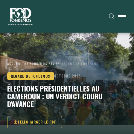
ACCUEIL
›
THE FONDEMOS REVIEW
›
REGARD DE FONDEMOS
REGARD DE FONDEMOS
OCTOBRE 2025
ÉLECTIONS PRÉSIDENTIELLES AU
CAMEROUN : UN VERDICT COURU
D'AVANCE
TÉLÉCHARGER LE PDF