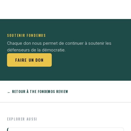
SOUTENIR FONDEMOS
Chaque don nous permet de continuer à soutenir les
défenseurs de la démocratie.
FAIRE UN DON
← RETOUR À THE FONDEMOS REVIEW
EXPLORER AUSSI