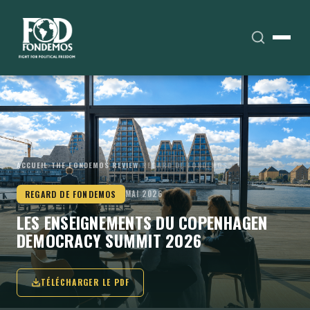
ACCUEIL
›
THE FONDEMOS REVIEW
›
REGARD DE FONDEMOS
REGARD DE FONDEMOS
MAI 2026
LES ENSEIGNEMENTS DU COPENHAGEN
DEMOCRACY SUMMIT 2026
TÉLÉCHARGER LE PDF