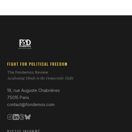
FIGHT FOR POLITICAL FREEDOM
The Fondemos Review
Awakening Minds to the Democratic Fight
19, rue Auguste Chabrières
75015 Paris
contact@fondemos.com
RESTEZ INFORMÉ