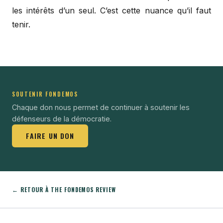
les intérêts d’un seul. C’est cette nuance qu’il faut
tenir.
SOUTENIR FONDEMOS
Chaque don nous permet de continuer à soutenir les
défenseurs de la démocratie.
FAIRE UN DON
← RETOUR À THE FONDEMOS REVIEW