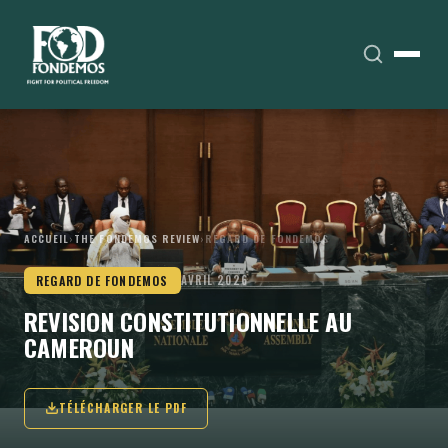
ACCUEIL
›
THE FONDEMOS REVIEW
›
REGARD DE FONDEMOS
REGARD DE FONDEMOS
AVRIL 2026
REVISION CONSTITUTIONNELLE AU
CAMEROUN
TÉLÉCHARGER LE PDF