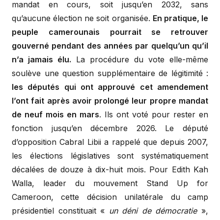
mandat en cours, soit jusqu’en 2032, sans
qu’aucune élection ne soit organisée.
En pratique, le
peuple camerounais pourrait se retrouver
gouverné pendant des années par quelqu’un qu’il
n’a jamais élu.
La procédure du vote elle-même
soulève une question supplémentaire de légitimité :
les députés qui ont approuvé cet amendement
l’ont fait après avoir prolongé leur propre mandat
de neuf mois en mars
. Ils ont voté pour rester en
fonction jusqu’en décembre 2026. Le député
d’opposition Cabral Libii a rappelé que depuis 2007,
les élections législatives sont systématiquement
décalées de douze à dix-huit mois. Pour Edith Kah
Walla, leader du mouvement Stand Up for
Cameroon, cette décision unilatérale du camp
présidentiel constituait «
un déni de démocratie
»,