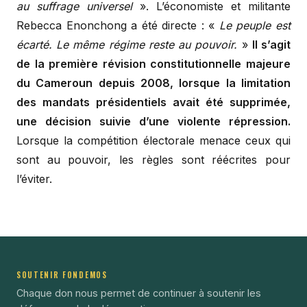
au suffrage universel
». L’économiste et militante
Rebecca Enonchong a été directe : «
Le peuple est
écarté. Le même régime reste au pouvoir.
»
Il s’agit
de la première révision constitutionnelle majeure
du Cameroun depuis 2008, lorsque la limitation
des mandats présidentiels avait été supprimée,
une décision suivie d’une violente répression.
Lorsque la compétition électorale menace ceux qui
sont au pouvoir, les règles sont réécrites pour
l’éviter.
SOUTENIR FONDEMOS
Chaque don nous permet de continuer à soutenir les