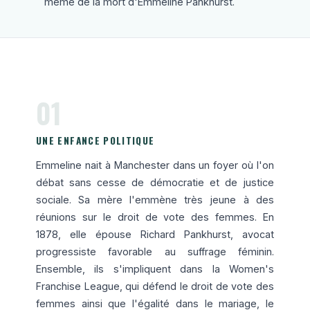
même de la mort d'Emmeline Pankhurst.
01
UNE ENFANCE POLITIQUE
Emmeline nait à Manchester dans un foyer où l'on
débat sans cesse de démocratie et de justice
sociale. Sa mère l'emmène très jeune à des
réunions sur le droit de vote des femmes. En
1878, elle épouse Richard Pankhurst, avocat
progressiste favorable au suffrage féminin.
Ensemble, ils s'impliquent dans la Women's
Franchise League, qui défend le droit de vote des
femmes ainsi que l'égalité dans le mariage, le