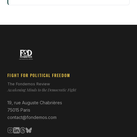
FIGHT FOR POLITICAL FREEDOM
The Fondemos Review
Awakening Minds to the Democratic Fight
19, rue Auguste Chabrières
75015 Paris
contact@fondemos.com