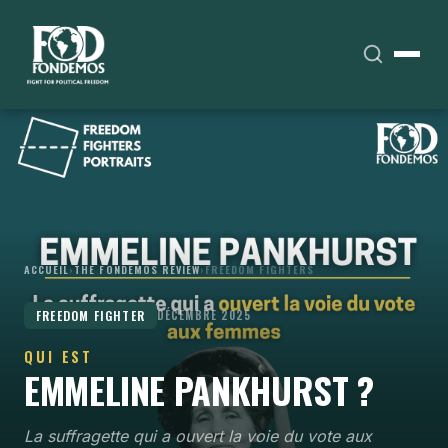
ACCUEIL
›
THE FONDEMOS REVIEW
›
FREEDOM FIGHTERS
FREEDOM FIGHTER
DÉCEMBRE 2025
QUI EST
EMMELINE PANKHURST ?
La suffragette qui a ouvert la voie du vote aux