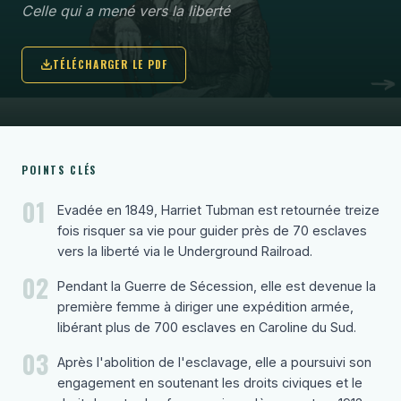
Celle qui a mené vers la liberté
TÉLÉCHARGER LE PDF
POINTS CLÉS
01
Evadée en 1849, Harriet Tubman est retournée treize
fois risquer sa vie pour guider près de 70 esclaves
vers la liberté via le Underground Railroad.
02
Pendant la Guerre de Sécession, elle est devenue la
première femme à diriger une expédition armée,
libérant plus de 700 esclaves en Caroline du Sud.
03
Après l'abolition de l'esclavage, elle a poursuivi son
engagement en soutenant les droits civiques et le