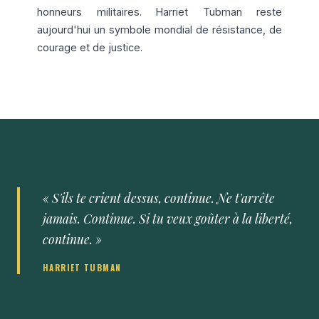
honneurs militaires. Harriet Tubman reste
aujourd'hui un symbole mondial de résistance, de
courage et de justice.
« S'ils te crient dessus, continue. Ne t'arrête
jamais. Continue. Si tu veux goûter à la liberté,
continue. »
HARRIET TUBMAN