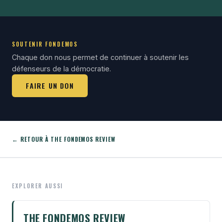
SOUTENIR FONDEMOS
Chaque don nous permet de continuer à soutenir les
défenseurs de la démocratie.
FAIRE UN DON
← RETOUR À THE FONDEMOS REVIEW
EXPLORER AUSSI
THE FONDEMOS REVIEW