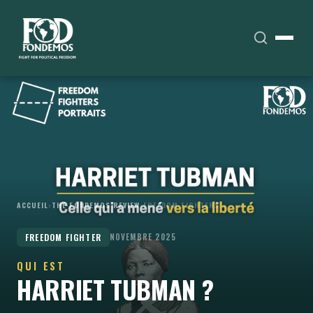
ACCUEIL
›
THE FONDEMOS REVIEW
›
FREEDOM FIGHTERS
FREEDOM FIGHTER
NOVEMBRE 2025
QUI EST
HARRIET TUBMAN ?