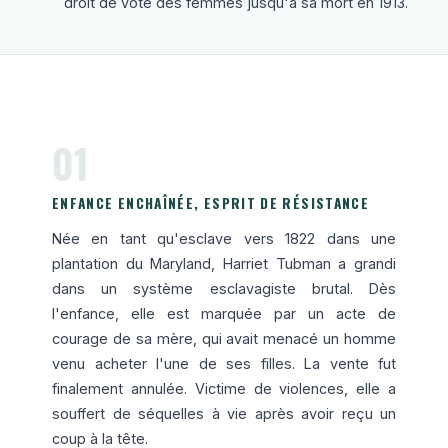
droit de vote des femmes jusqu'à sa mort en 1913.
01
ENFANCE ENCHAÎNÉE, ESPRIT DE RÉSISTANCE
Née en tant qu'esclave vers 1822 dans une
plantation du Maryland, Harriet Tubman a grandi
dans un système esclavagiste brutal. Dès
l'enfance, elle est marquée par un acte de
courage de sa mère, qui avait menacé un homme
venu acheter l'une de ses filles. La vente fut
finalement annulée. Victime de violences, elle a
souffert de séquelles à vie après avoir reçu un
coup à la tête.