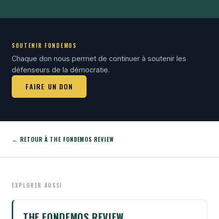
SOUTENIR FONDEMOS
Chaque don nous permet de continuer à soutenir les
défenseurs de la démocratie.
FAIRE UN DON
← RETOUR À THE FONDEMOS REVIEW
EXPLORER AUSSI
THE FONDEMOS REVIEW