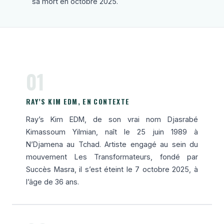
sa mort en octobre 2025.
01
RAY’S KIM EDM, EN CONTEXTE
Ray’s Kim EDM, de son vrai nom Djasrabé
Kimassoum Yilmian, naît le 25 juin 1989 à
N’Djamena au Tchad. Artiste engagé au sein du
mouvement Les Transformateurs, fondé par
Succès Masra, il s’est éteint le 7 octobre 2025, à
l’âge de 36 ans.