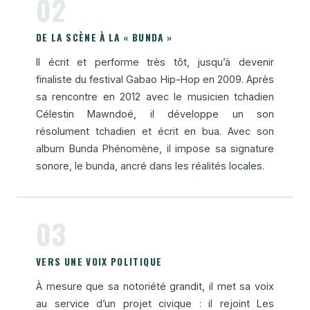
02
DE LA SCÈNE À LA « BUNDA »
Il écrit et performe très tôt, jusqu’à devenir
finaliste du festival Gabao Hip-Hop en 2009. Après
sa rencontre en 2012 avec le musicien tchadien
Célestin Mawndoé, il développe un son
résolument tchadien et écrit en bua. Avec son
album Bunda Phénomène, il impose sa signature
sonore, le bunda, ancré dans les réalités locales.
03
VERS UNE VOIX POLITIQUE
À mesure que sa notoriété grandit, il met sa voix
au service d’un projet civique : il rejoint Les