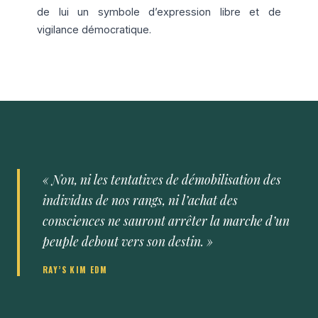
de lui un symbole d’expression libre et de
vigilance démocratique.
« Non, ni les tentatives de démobilisation des
individus de nos rangs, ni l’achat des
consciences ne sauront arrêter la marche d’un
peuple debout vers son destin. »
RAY’S KIM EDM