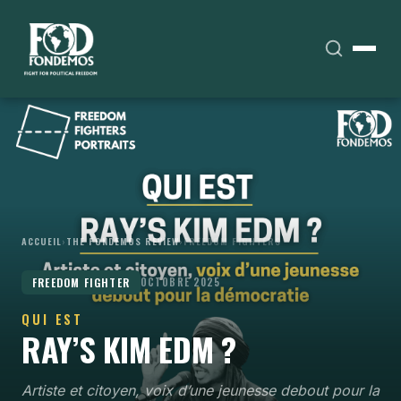
ACCUEIL
›
THE FONDEMOS REVIEW
›
FREEDOM FIGHTERS
FREEDOM FIGHTER
OCTOBRE 2025
QUI EST
RAY’S KIM EDM ?
Artiste et citoyen, voix d’une jeunesse debout pour la