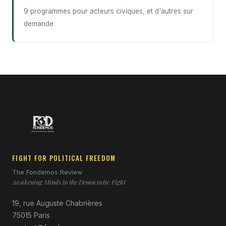
9 programmes pour acteurs civiques, et d'autres sur
demande
FIGHT FOR POLITICAL FREEDOM
The Fondemos Review
Awakening Minds to the Democratic Fight
19, rue Auguste Chabrières
75015 Paris