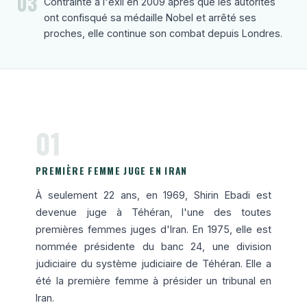
03
Contrainte à l'exil en 2009 après que les autorités
ont confisqué sa médaille Nobel et arrêté ses
proches, elle continue son combat depuis Londres.
01
PREMIÈRE FEMME JUGE EN IRAN
À seulement 22 ans, en 1969, Shirin Ebadi est
devenue juge à Téhéran, l'une des toutes
premières femmes juges d'Iran. En 1975, elle est
nommée présidente du banc 24, une division
judiciaire du système judiciaire de Téhéran. Elle a
été la première femme à présider un tribunal en
Iran.