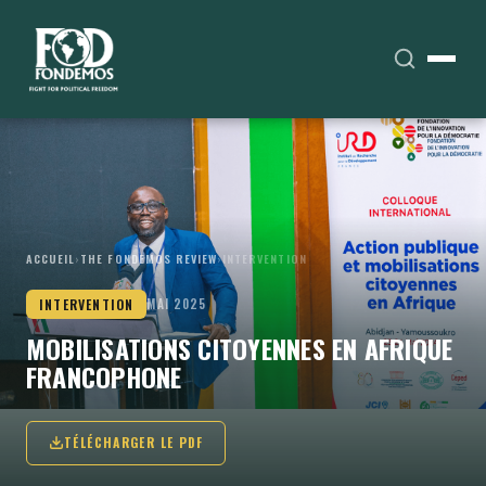
ACCUEIL
›
THE FONDEMOS REVIEW
›
INTERVENTION
INTERVENTION
MAI 2025
MOBILISATIONS CITOYENNES EN AFRIQUE
FRANCOPHONE
TÉLÉCHARGER LE PDF