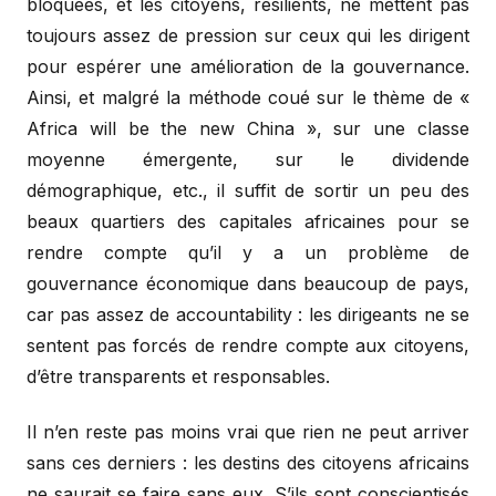
bloquées, et les citoyens, résilients, ne mettent pas
toujours assez de pression sur ceux qui les dirigent
pour espérer une amélioration de la gouvernance.
Ainsi, et malgré la méthode coué sur le thème de «
Africa will be the new China », sur une classe
moyenne émergente, sur le dividende
démographique, etc., il suffit de sortir un peu des
beaux quartiers des capitales africaines pour se
rendre compte qu’il y a un problème de
gouvernance économique dans beaucoup de pays,
car pas assez de accountability : les dirigeants ne se
sentent pas forcés de rendre compte aux citoyens,
d’être transparents et responsables.
Il n’en reste pas moins vrai que rien ne peut arriver
sans ces derniers : les destins des citoyens africains
ne saurait se faire sans eux. S’ils sont conscientisés