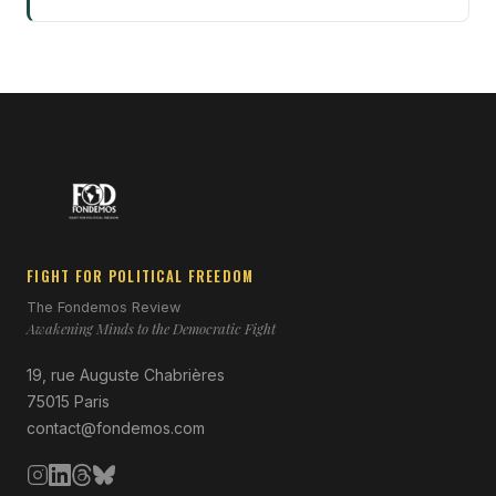
FIGHT FOR POLITICAL FREEDOM
The Fondemos Review
Awakening Minds to the Democratic Fight
19, rue Auguste Chabrières
75015 Paris
contact@fondemos.com