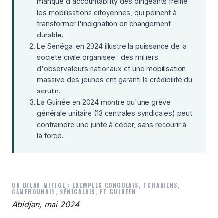
manque d'accountability des dirigeants freine
les mobilisations citoyennes, qui peinent à
transformer l'indignation en changement
durable.
Le Sénégal en 2024 illustre la puissance de la
société civile organisée : des milliers
d'observateurs nationaux et une mobilisation
massive des jeunes ont garanti la crédibilité du
scrutin.
La Guinée en 2024 montre qu'une grève
générale unitaire (13 centrales syndicales) peut
contraindre une junte à céder, sans recourir à
la force.
UN BILAN MITIGÉ : EXEMPLES CONGOLAIS, TCHADIENS,
CAMEROUNAIS, SÉNÉGALAIS, ET GUINÉEN
Abidjan, mai 2024