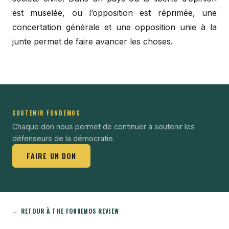
est muselée, ou l’opposition est réprimée, une
concertation générale et une opposition unie à la
junte permet de faire avancer les choses.
SOUTENIR FONDEMOS
Chaque don nous permet de continuer à soutenir les
défenseurs de la démocratie.
FAIRE UN DON
← RETOUR À THE FONDEMOS REVIEW