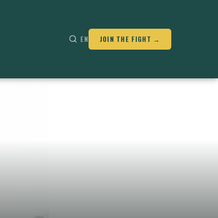
EN
JOIN THE FIGHT →