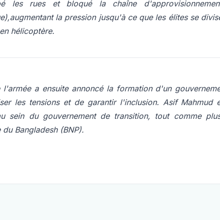
é les rues et bloqué la chaîne d'approvisionnement 
,augmentant la pression jusqu'à ce que les élites se divis
 en hélicoptère.
 l'armée a ensuite annoncé la formation d'un gouvernem
iser les tensions et de garantir l'inclusion. Asif Mahmu
au sein du gouvernement de transition, tout comme plusi
te du Bangladesh (BNP).