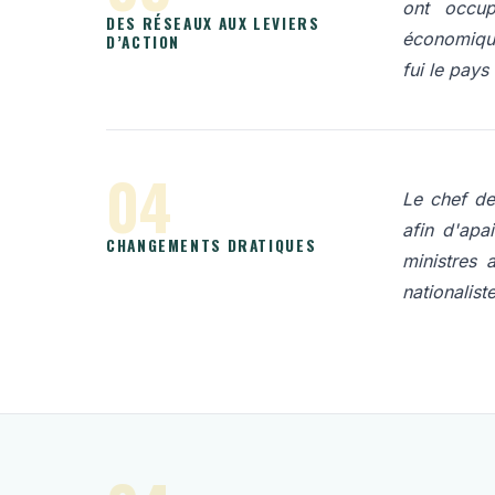
ont occup
DES RÉSEAUX AUX LEVIERS
économique)
D’ACTION
fui le pays
04
Le chef de
afin d'apa
CHANGEMENTS DRATIQUES
ministres 
nationalis