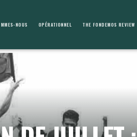
OMMES-NOUS
OPÉRATIONNEL
THE FONDEMOS REVIEW
⌘
K
 DE JUILLET :