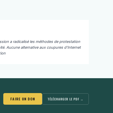
ression a radicalisé les méthodes de protestation
imité. Aucune alternative aux coupures d'Internet
tion
FAIRE UN DON
TÉLÉCHARGER LE PDF →