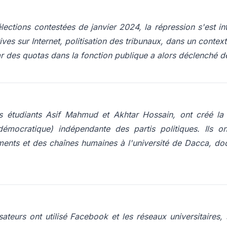
lections contestées de janvier 2024, la répression s'est int
ctives sur Internet, politisation des tribunaux, dans un cont
r des quotas dans la fonction publique a alors déclenché de
s étudiants Asif Mahmud et Akhtar Hossain, ont créé la
démocratique) indépendante des partis politiques. Ils 
ents et des chaînes humaines à l'université de Dacca, do
ateurs ont utilisé Facebook et les réseaux universitaires, 