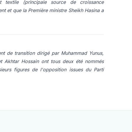
textile (principale source de croissance
ent et que la Première ministre Sheikh Hasina a
ent de transition dirigé par Muhammad Yunus,
d et Akhtar Hossain ont tous deux été nommés
eurs figures de l'opposition issues du Parti