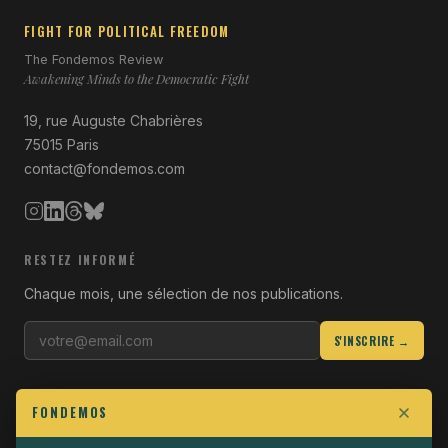
FIGHT FOR POLITICAL FREEDOM
The Fondemos Review
Awakening Minds to the Democratic Fight
19, rue Auguste Chabrières
75015 Paris
contact@fondemos.com
RESTEZ INFORMÉ
Chaque mois, une sélection de nos publications.
S'INSCRIRE →
LIENS UTILES
FONDEMOS
Qui sommes-nous