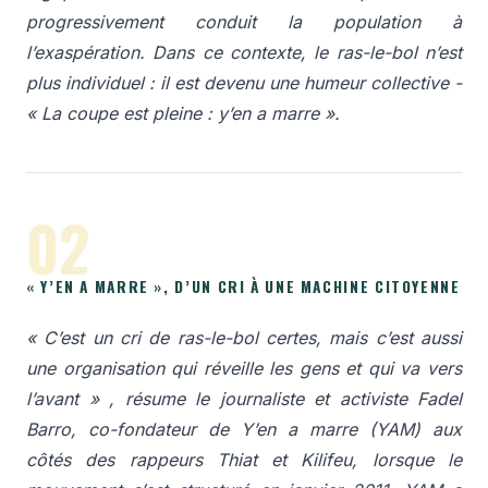
progressivement conduit la population à
l’exaspération. Dans ce contexte, le ras-le-bol n’est
plus individuel : il est devenu une humeur collective -
« La coupe est pleine : y’en a marre »
.
02
« Y’EN A MARRE », D’UN CRI À UNE MACHINE CITOYENNE
« C’est un cri de ras-le-bol certes, mais c’est aussi
une organisation qui réveille les gens et qui va vers
l’avant »
, résume le journaliste et activiste Fadel
Barro, co-fondateur de Y’en a marre (YAM) aux
côtés des rappeurs Thiat et Kilifeu, lorsque le