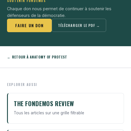
SOUTENIR FONDEMOS
Chaque don nous permet de continuer à soutenir les
défenseurs de la démocratie.
FAIRE UN DON
TÉLÉCHARGER LE PDF →
← RETOUR À ANATOMY OF PROTEST
EXPLORER AUSSI
THE FONDEMOS REVIEW
Tous les articles sur une grille filtrable