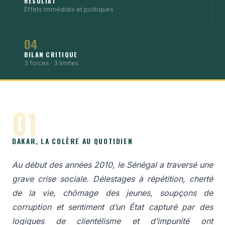
RÉSULTAT
Effets immédiats et politiques
04
BILAN CRITIQUE
3 forces · 3 limites
01
DAKAR, LA COLÈRE AU QUOTIDIEN
Au début des années 2010, le Sénégal a traversé une
grave crise sociale. Délestages à répétition, cherté
de la vie, chômage des jeunes, soupçons de
corruption et sentiment d’un État capturé par des
logiques de clientélisme et d’impunité ont