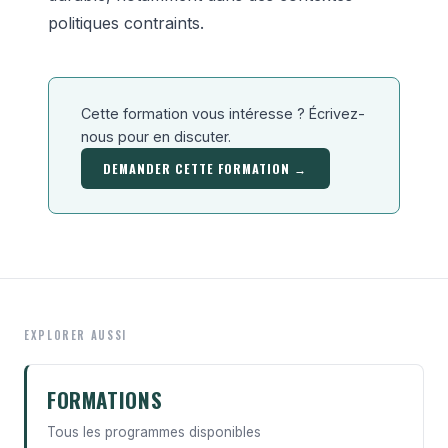
politiques contraints.
Cette formation vous intéresse ? Écrivez-
nous pour en discuter.
DEMANDER CETTE FORMATION →
EXPLORER AUSSI
FORMATIONS
Tous les programmes disponibles