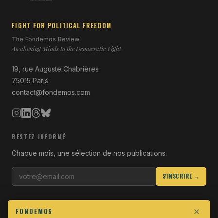
FIGHT FOR POLITICAL FREEDOM
The Fondemos Review
Awakening Minds to the Democratic Fight
19, rue Auguste Chabrières
75015 Paris
contact@fondemos.com
RESTEZ INFORMÉ
Chaque mois, une sélection de nos publications.
S'INSCRIRE →
LIENS UTILES
FONDEMOS