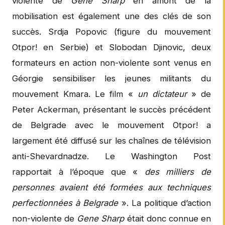
violente de
Gene Sharp
en amont de la
mobilisation est également une des clés de son
succès. Srdja Popovic (figure du mouvement
Otpor! en Serbie) et Slobodan Djinovic, deux
formateurs en action non-violente sont venus en
Géorgie sensibiliser les jeunes militants du
mouvement Kmara. Le film «
un dictateur
» de
Peter Ackerman, présentant le succès précédent
de Belgrade avec le mouvement Otpor! a
largement été diffusé sur les chaînes de télévision
anti-Shevardnadze. Le Washington Post
rapportait à l’époque que «
des milliers de
personnes avaient été formées aux techniques
perfectionnées à Belgrade
». La politique d’action
non-violente de
Gene Sharp
était donc connue en